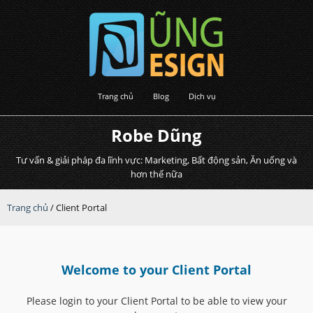
Trang chủ
Blog
Dịch vụ
Robe Dũng
Tư vấn & giải pháp đa lĩnh vực: Marketing, Bất động sản, Ăn uống và
hơn thế nữa
Trang chủ
/
Client Portal
Welcome to your Client Portal
Please login to your Client Portal to be able to view your