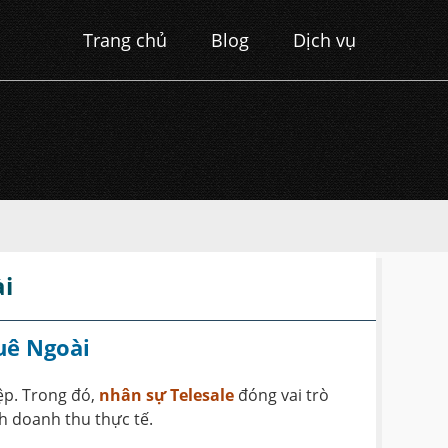
Trang chủ
Blog
Dịch vụ
i
uê Ngoài
ệp. Trong đó,
nhân sự Telesale
đóng vai trò
h doanh thu thực tế.