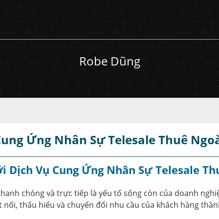
Robe Dũng
Cung Ứng Nhân Sự Telesale Thuê Ngoà
i Dịch Vụ Cung Ứng Nhân Sự Telesale Th
nhanh chóng và trực tiếp là yếu tố sống còn của doanh nghi
t nối, thấu hiểu và chuyển đổi nhu cầu của khách hàng thàn