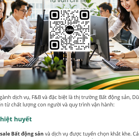
nh dịch vụ, F&B và đặc biệt là thị trường Bất động sản, Dũn
n từ chất lượng con người và quy trình vận hành:
hiệt huyết
sale Bất động sản
và dịch vụ được tuyển chọn khắt khe. Cá