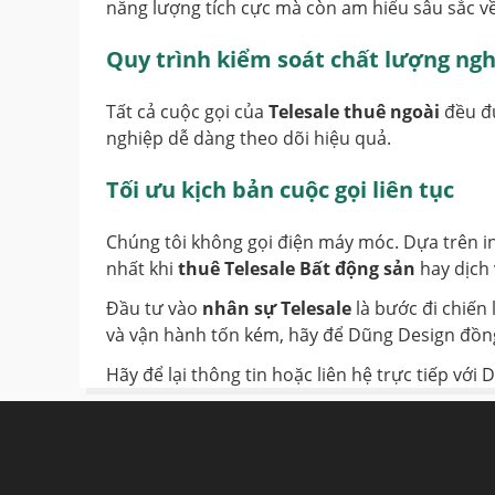
năng lượng tích cực mà còn am hiểu sâu sắc v
Quy trình kiểm soát chất lượng ng
Tất cả cuộc gọi của
Telesale thuê ngoài
đều đư
nghiệp dễ dàng theo dõi hiệu quả.
Tối ưu kịch bản cuộc gọi liên tục
Chúng tôi không gọi điện máy móc. Dựa trên ins
nhất khi
thuê Telesale Bất động sản
hay dịch 
Đầu tư vào
nhân sự Telesale
là bước đi chiến
và vận hành tốn kém, hãy để Dũng Design đồng 
Hãy để lại thông tin hoặc liên hệ trực tiếp v