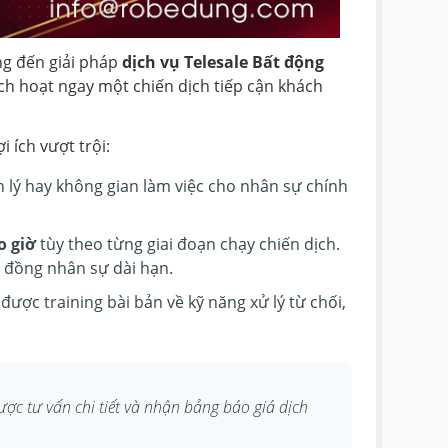
ng đến giải pháp
dịch vụ Telesale Bất động
ích hoạt ngay một chiến dịch tiếp cận khách
 ích vượt trội:
 lý hay không gian làm việc cho nhân sự chính
o giờ
tùy theo từng giai đoạn chạy chiến dịch.
 đồng nhân sự dài hạn.
ược training bài bản về kỹ năng xử lý từ chối,
ợc tư vấn chi tiết và nhận bảng báo giá dịch