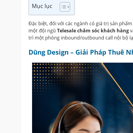
Mục lục
Đặc biệt, đối với các ngành có giá trị sản ph
một đội ngũ
Telesale chăm sóc khách hàng
v
trì một phòng inbound/outbound call nội bộ lại
Dũng Design – Giải Pháp Thuê N