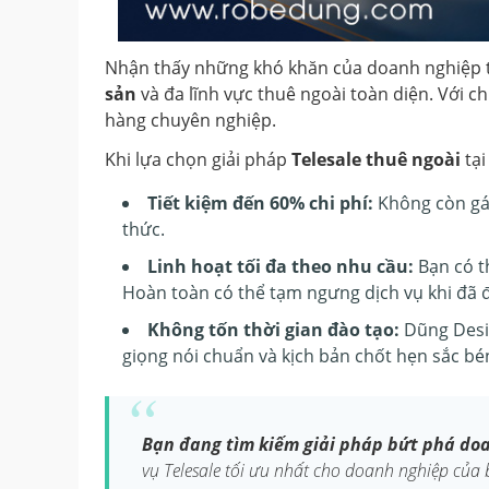
Nhận thấy những khó khăn của doanh nghiệp t
sản
và đa lĩnh vực thuê ngoài toàn diện. Với ch
hàng chuyên nghiệp.
Khi lựa chọn giải pháp
Telesale thuê ngoài
tại
Tiết kiệm đến 60% chi phí:
Không còn gán
thức.
Linh hoạt tối đa theo nhu cầu:
Bạn có t
Hoàn toàn có thể tạm ngưng dịch vụ khi đã
Không tốn thời gian đào tạo:
Dũng Desi
giọng nói chuẩn và kịch bản chốt hẹn sắc bén
Bạn đang tìm kiếm giải pháp bứt phá doa
vụ Telesale tối ưu nhất cho doanh nghiệp của 