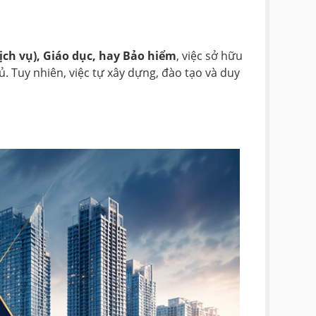
ịch vụ), Giáo dục, hay Bảo hiểm
, việc sở hữu
. Tuy nhiên, việc tự xây dựng, đào tạo và duy